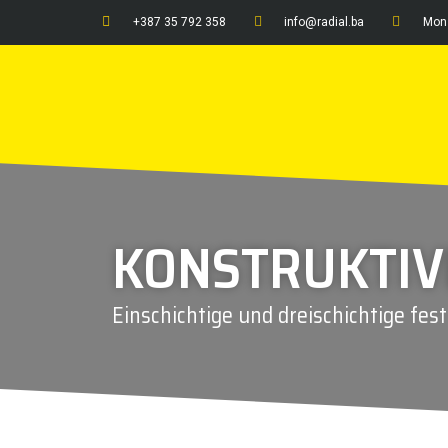
+387 35 792 358
info@radial.ba
Mon 
KONSTRUKTIV
Einschichtige und dreischichtige fes