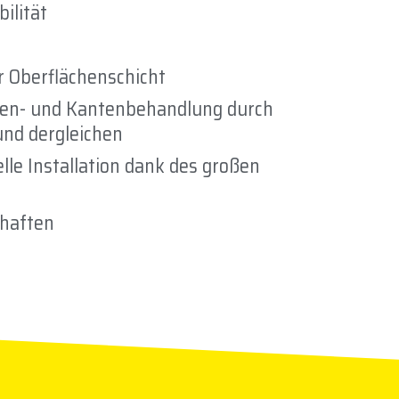
ilität
r Oberflächenschicht
hen- und Kantenbehandlung durch
und dergleichen
lle Installation dank des großen
chaften