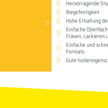
Hervorragende Stab
Biegefestigkeit
Hohe Erhaltung de
Einfache Oberfläc
Fräsen, Lackieren 
Einfache und schne
Formats
Gute Isoliereigens