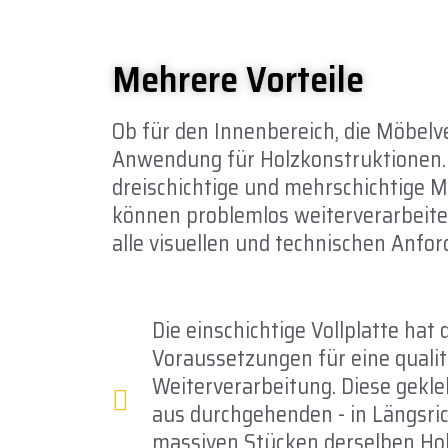
Mehrere Vorteile
Ob für den Innenbereich, die Möbelv
Anwendung für Holzkonstruktionen. 
dreischichtige und mehrschichtige M
können problemlos weiterverarbeite
alle visuellen und technischen Anfo
Die einschichtige Vollplatte hat 
Voraussetzungen für eine qualit
Weiterverarbeitung. Diese gekle
aus durchgehenden - in Längsri
massiven Stücken derselben Hol