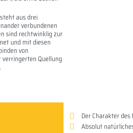
steht aus drei
einander verbundenen
n sind rechtwinklig zur
net und mit diesen
binden von
 verringerten Quellung
.
Der Charakter des 
Absolut natürliche